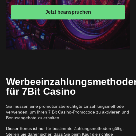
Jetzt beanspruchen
Werbeeinzahlungsmethode
für 7Bit Casino
Sie müssen eine promotionsberechtigte Einzahlungsmethode
verwenden, um Ihren 7 Bit Casino-Promocode zu aktivieren und
Bonusangebote zu erhalten.
Dieser Bonus ist nur für bestimmte Zahlungsmethoden gültig.
Stellen Sie daher sicher, dass Sie beim Kauf die richtige