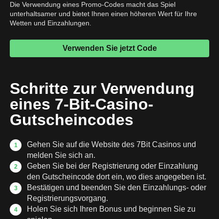
Die Verwendung eines Promo-Codes macht das Spiel
unterhaltsamer und bietet Ihnen einen höheren Wert für Ihre
Wetten und Einzahlungen.
Verwenden Sie jetzt Code
Schritte zur Verwendung
eines 7-Bit-Casino-
Gutscheincodes
Gehen Sie auf die Website des 7Bit Casinos und
melden Sie sich an.
Geben Sie bei der Registrierung oder Einzahlung
den Gutscheincode dort ein, wo dies angegeben ist.
Bestätigen und beenden Sie den Einzahlungs- oder
Registrierungsvorgang.
Holen Sie sich Ihren Bonus und beginnen Sie zu