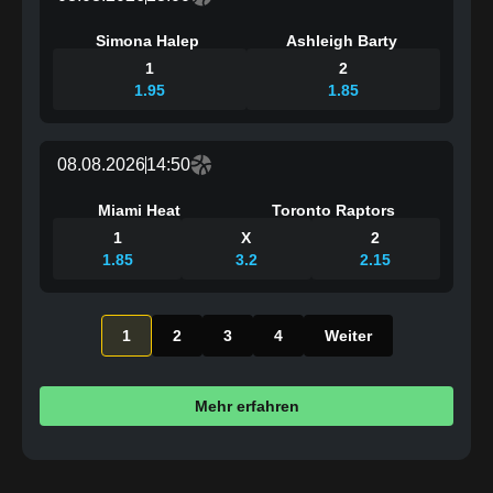
Simona Halep
Ashleigh Barty
1
2
1.95
1.85
08.08.2026
14:50
Miami Heat
Toronto Raptors
1
X
2
1.85
3.2
2.15
1
2
3
4
Weiter
Mehr erfahren