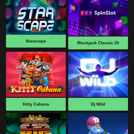
Starscape
Blackjack Classic 25
Boomanji
Dj Wild