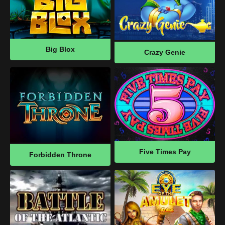
Big Blox
Crazy Genie
Five Times Pay
Forbidden Throne