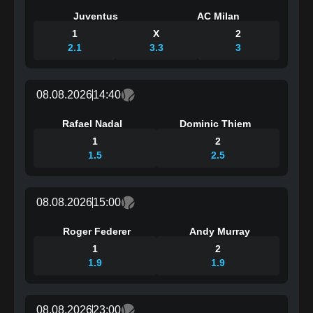
Juventus
AC Milan
1
X
2
2.1
3.3
3
08.08.2026
14:40
Rafael Nadal
Dominic Thiem
1
2
1.5
2.5
08.08.2026
15:00
Roger Federer
Andy Murray
1
2
1.9
1.9
08.08.2026
23:00