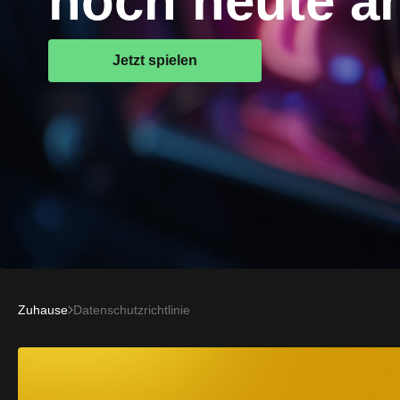
noch heute a
Jetzt spielen
Zuhause
Datenschutzrichtlinie