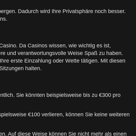
ergen. Dadurch wird Ihre Privatsphäre noch besser.
ns.
 Casino. Da Casinos wissen, wie wichtig es ist,
chere und verantwortungsvolle Weise Spaß zu haben.
Ihre erste Einzahlung oder Wette tätigen. Mit diesen
 Sitzungen halten.
ntlich. Sie könnten beispielsweise bis zu €300 pro
spielsweise €100 verlieren, können Sie keine weiteren
nen. Auf diese Weise können Sie nicht mehr als einen