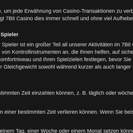
e, um jede Erwähnung von Casino-Transaktionen zu verb
t 7Bit Casino dies immer schnell und ohne viel Aufhebe
Spieler
ieler ist ein großer Teil all unserer Aktivitäten im 7Bit
 von Kontrollinstrumenten an, die Ihnen helfen, auf si
mfortniveau und Ihren Spielzielen festlegen, bevor Sie 
Ihr Gleichgewicht sowohl während kurzer als auch langer
timmten Zeit einzahlen können, z. B. täglich oder wöche
 in einer bestimmten Zeit verlieren können. Wenn Sie bei
e an einem Tag, einer Woche oder einem Monat setzen kön