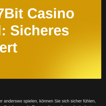
7Bit Casino
d: Sicheres
ert
er anderswo spielen, können Sie sich sicher fühlen,