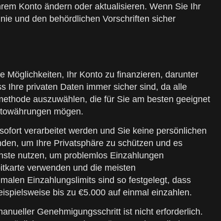
hrem Konto ändern oder aktualisieren. Wenn Sie Ihr
ie und den behördlichen Vorschriften sicher
e Möglichkeiten, Ihr Konto zu finanzieren, darunter
ss Ihre privaten Daten immer sicher sind, da alle
gsmethode auszuwählen, die für Sie am besten geeignet
ryptowährungen mögen.
 sofort verarbeitet werden und Sie keine persönlichen
den, um Ihre Privatsphäre zu schützen und es
enste nutzen, um problemlos Einzahlungen
itkarte verwenden und die meisten
alen Einzahlungslimits sind so festgelegt, dass
ispielsweise bis zu €5.000 auf einmal einzahlen.
anueller Genehmigungsschritt ist nicht erforderlich.