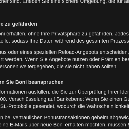
cher sind. Erleben Sie eine sichere Umgebung, die für al
re zu gefährden
ni erhalten, ohne Ihre Privatsphäre zu gefährden. Jedes
e Stelle, sodass Ihre Daten während des gesamten Proze
s oder eines speziellen Reload-Angebots entscheiden, w
hrt werden. Wenn Sie Angebote nutzen oder Prämien bea
rsonen weitergegeben, die sie nicht haben sollten.
enn Sie Boni beanspruchen
formationen ausfüllen, die Sie zur Überprüfung Ihrer Ide
€100. Verschlüsselung auf Bankebene: Wenn Sie einen 
-Protokolle gesendet, wodurch die Wahrscheinlichkeit ge
n bei vertraulichen Bonustransaktionen geheim abgewic
ine E-Mails über neue Boni erhalten möchten, müssen Sie 