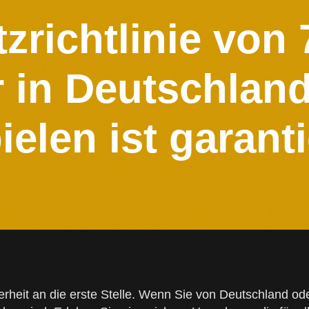
zrichtlinie von 
r in Deutschlan
ielen ist garanti
herheit an die erste Stelle. Wenn Sie von Deutschland od