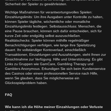
Sicherheit der Spieler zu gewährleisten.
Wichtige Maßnahmen für verantwortungsvolles Spielen:
Einzahlungslimits: Um ihre Ausgaben unter Kontrolle zu halten,
können Spieler tägliche, wöchentliche oder monatliche
Einzahlungslimits festlegen. Selbstausschluss: Menschen, die
eine Pause brauchen, können sich dafür entscheiden, sich für
kurze Zeit oder endgültig selbst auszuschließen.
Realitätschecks: Spieler können mithilfe regelmäßiger
Benachrichtigungen verfolgen, wie lange ihre Spielsitzung
dauert. Ihr vollständiger Kontoverlauf, einschließlich
Transaktionen, Einzahlungen und Auszahlungen, steht Ihnen zur
Einsichtnahme zur Verfügung. Hilfe und Unterstützung: Es gibt
Links zu Gruppen wie GamCare, Gambling Therapy und
Gamblers Anonymous. Erkundigen Sie sich beim Kundenservice
des Casinos oder einem professionellen Service nach Hilfe,
wenn Sie glauben, dass Sie möglicherweise ein
Glücksspielproblem haben.
FAQ
Wie kann ich die Höhe meiner Einzahlungen oder Verluste