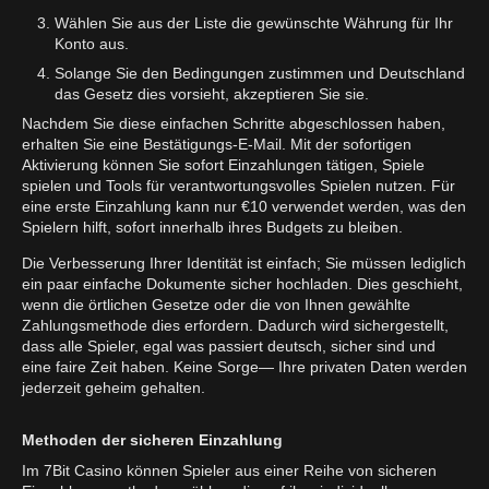
Wählen Sie aus der Liste die gewünschte Währung für Ihr
Konto aus.
Solange Sie den Bedingungen zustimmen und Deutschland
das Gesetz dies vorsieht, akzeptieren Sie sie.
Nachdem Sie diese einfachen Schritte abgeschlossen haben,
erhalten Sie eine Bestätigungs-E-Mail. Mit der sofortigen
Aktivierung können Sie sofort Einzahlungen tätigen, Spiele
spielen und Tools für verantwortungsvolles Spielen nutzen. Für
eine erste Einzahlung kann nur €10 verwendet werden, was den
Spielern hilft, sofort innerhalb ihres Budgets zu bleiben.
Die Verbesserung Ihrer Identität ist einfach; Sie müssen lediglich
ein paar einfache Dokumente sicher hochladen. Dies geschieht,
wenn die örtlichen Gesetze oder die von Ihnen gewählte
Zahlungsmethode dies erfordern. Dadurch wird sichergestellt,
dass alle Spieler, egal was passiert deutsch, sicher sind und
eine faire Zeit haben. Keine Sorge— Ihre privaten Daten werden
jederzeit geheim gehalten.
Methoden der sicheren Einzahlung
Im 7Bit Casino können Spieler aus einer Reihe von sicheren