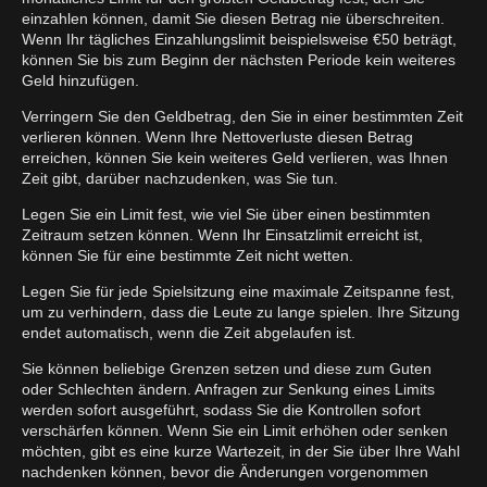
einzahlen können, damit Sie diesen Betrag nie überschreiten.
Wenn Ihr tägliches Einzahlungslimit beispielsweise €50 beträgt,
können Sie bis zum Beginn der nächsten Periode kein weiteres
Geld hinzufügen.
Verringern Sie den Geldbetrag, den Sie in einer bestimmten Zeit
verlieren können. Wenn Ihre Nettoverluste diesen Betrag
erreichen, können Sie kein weiteres Geld verlieren, was Ihnen
Zeit gibt, darüber nachzudenken, was Sie tun.
Legen Sie ein Limit fest, wie viel Sie über einen bestimmten
Zeitraum setzen können. Wenn Ihr Einsatzlimit erreicht ist,
können Sie für eine bestimmte Zeit nicht wetten.
Legen Sie für jede Spielsitzung eine maximale Zeitspanne fest,
um zu verhindern, dass die Leute zu lange spielen. Ihre Sitzung
endet automatisch, wenn die Zeit abgelaufen ist.
Sie können beliebige Grenzen setzen und diese zum Guten
oder Schlechten ändern. Anfragen zur Senkung eines Limits
werden sofort ausgeführt, sodass Sie die Kontrollen sofort
verschärfen können. Wenn Sie ein Limit erhöhen oder senken
möchten, gibt es eine kurze Wartezeit, in der Sie über Ihre Wahl
nachdenken können, bevor die Änderungen vorgenommen