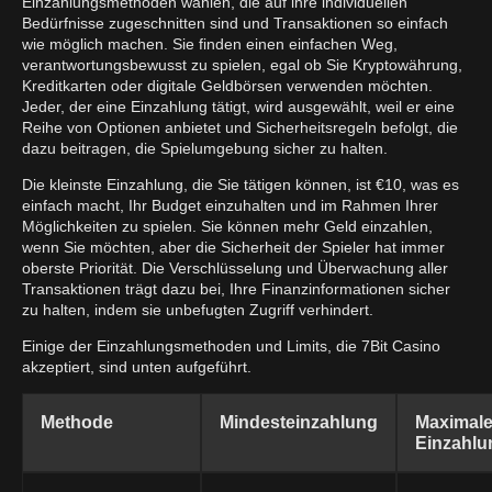
Einzahlungsmethoden wählen, die auf ihre individuellen
Bedürfnisse zugeschnitten sind und Transaktionen so einfach
wie möglich machen. Sie finden einen einfachen Weg,
verantwortungsbewusst zu spielen, egal ob Sie Kryptowährung,
Kreditkarten oder digitale Geldbörsen verwenden möchten.
Jeder, der eine Einzahlung tätigt, wird ausgewählt, weil er eine
Reihe von Optionen anbietet und Sicherheitsregeln befolgt, die
dazu beitragen, die Spielumgebung sicher zu halten.
Die kleinste Einzahlung, die Sie tätigen können, ist €10, was es
einfach macht, Ihr Budget einzuhalten und im Rahmen Ihrer
Möglichkeiten zu spielen. Sie können mehr Geld einzahlen,
wenn Sie möchten, aber die Sicherheit der Spieler hat immer
oberste Priorität. Die Verschlüsselung und Überwachung aller
Transaktionen trägt dazu bei, Ihre Finanzinformationen sicher
zu halten, indem sie unbefugten Zugriff verhindert.
Einige der Einzahlungsmethoden und Limits, die 7Bit Casino
akzeptiert, sind unten aufgeführt.
Methode
Mindesteinzahlung
Maximal
Einzahlu