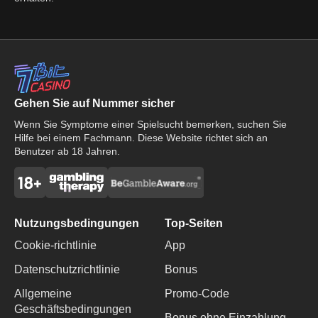
Gehen Sie auf Nummer sicher
Wenn Sie Symptome einer Spielsucht bemerken, suchen Sie
Hilfe bei einem Fachmann. Diese Website richtet sich an
Benutzer ab 18 Jahren.
Nutzungsbedingungen
Top-Seiten
Cookie-richtlinie
App
Datenschutzrichtlinie
Bonus
Allgemeine
Promo-Code
Geschäftsbedingungen
Bonus ohne Einzahlung